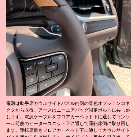
電源は助手席カウルサイドパネル内側の青色オプションコネ
クタから取得。アースはニーエアバッグ固定ボルトに共じめ
します。電源ケーブルをフロアカーペット下に通してコンソ
ール前側のヒーターユニット下に通して運転席側に取り回し
ます。運転席側もフロアカーペット下に通してカウルサイド
パネル奥から引き出します。サイドパネル裏から引き出して