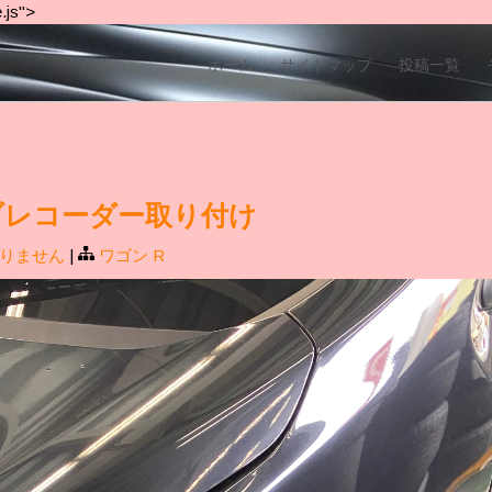
.js">
ホーム
サイトマップ
投稿一覧
ライブレコーダー取り付け
りません
|
ワゴン R