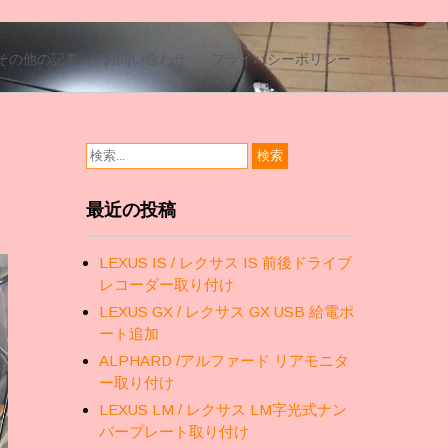
その他の記事
お問い合わせ
プライバシーポリシー
最近の投稿
LEXUS IS / レクサス IS 前後ドライブ
レコーダー取り付け
LEXUS GX / レクサス GX USB 給電ポ
ート追加
ALPHARD /アルファード リアモニタ
ー取り付け
LEXUS LM / レクサス LM字光式ナン
バープレート取り付け