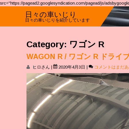
src="https://pagead2.googlesyndication.com/pagead/js/adsbygoogle
日々の車いじり
日々の車いじりを紹介しています
Category: ワゴン R
WAGON R / ワゴン R ド
ヒロさん
|
2020年4月3日
|
コメントはまだあ