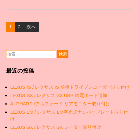
投
1
2
次へ
稿
ナ
ビ
ゲ
ー
シ
最近の投稿
ョ
ン
LEXUS IS / レクサス IS 前後ドライブレコーダー取り付け
LEXUS GX / レクサス GX USB 給電ポート追加
ALPHARD /アルファード リアモニター取り付け
LEXUS LM / レクサス LM字光式ナンバープレート取り付
け
LEXUS GX / レクサス GX レーダー取り付け