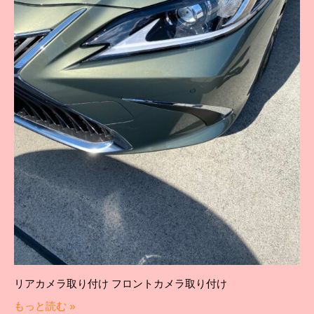
リアカメラ取り付け フロントカメラ取り付け
もっと読む »