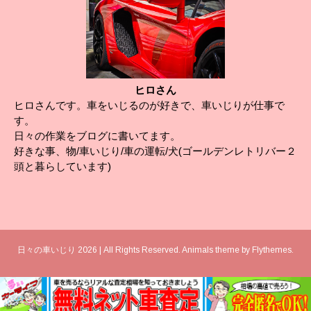
ヒロさん
ヒロさんです。車をいじるのが好きで、車いじりが仕事で
す。
日々の作業をブログに書いてます。
好きな事、物/車いじり/車の運転/犬(ゴールデンレトリバー２
頭と暮らしています)
日々の車いじり 2026 | All Rights Reserved. Animals theme by
Flythemes
.