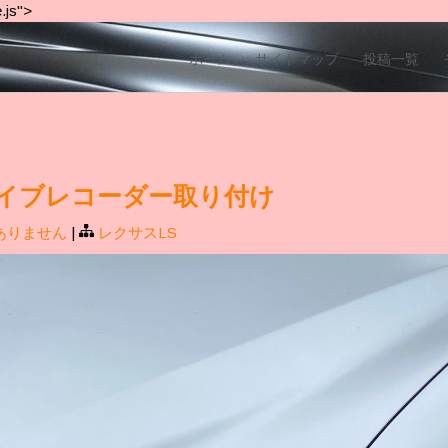
.js">
ホーム
サイトマップ
投稿一覧
 ドライブレコーダー取り付け
ありません
|
レクサスLS