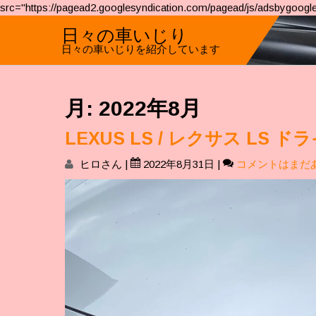
src="https://pagead2.googlesyndication.com/pagead/js/adsbygoogle
日々の車いじり
日々の車いじりを紹介しています
月:
2022年8月
LEXUS LS / レクサス LS
ヒロさん
|
2022年8月31日
|
コメントはまだ