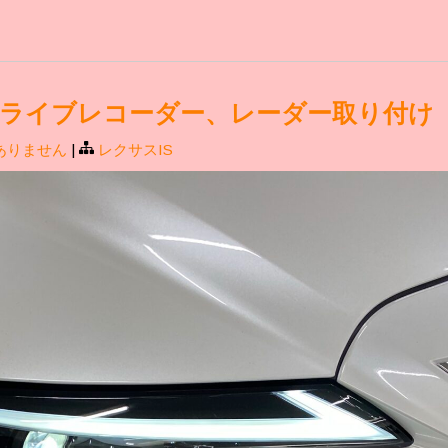
S 前後ドライブレコーダー、レーダー取り付け
ありません
|
レクサスIS