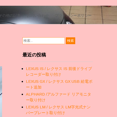
その他の記事
お問い合わせ
プライバシーポリシー
最近の投稿
LEXUS IS / レクサス IS 前後ドライブ
レコーダー取り付け
LEXUS GX / レクサス GX USB 給電ポ
ート追加
ALPHARD /アルファード リアモニタ
ー取り付け
LEXUS LM / レクサス LM字光式ナン
バープレート取り付け