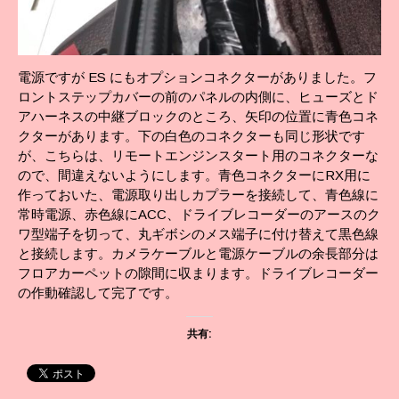
電源ですが ES にもオプションコネクターがありました。フ
ロントステップカバーの前のパネルの内側に、ヒューズとド
アハーネスの中継ブロックのところ、矢印の位置に青色コネ
クターがあります。下の白色のコネクターも同じ形状です
が、こちらは、リモートエンジンスタート用のコネクターな
ので、間違えないようにします。青色コネクターにRX用に
作っておいた、電源取り出しカプラーを接続して、青色線に
常時電源、赤色線にACC、ドライブレコーダーのアースのク
ワ型端子を切って、丸ギボシのメス端子に付け替えて黒色線
と接続します。カメラケーブルと電源ケーブルの余長部分は
フロアカーペットの隙間に収まります。ドライブレコーダー
の作動確認して完了です。
共有: