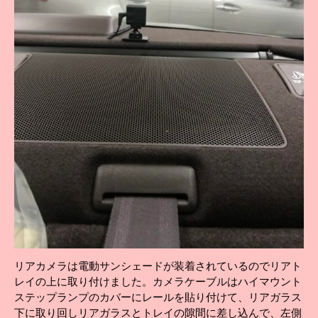
リアカメラは電動サンシェードが装着されているのでリアト
レイの上に取り付けました。カメラケーブルはハイマウント
ステップランプのカバーにレールを貼り付けて、リアガラス
下に取り回しリアガラスとトレイの隙間に差し込んで、左側