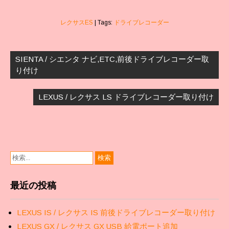
レクサスES
| Tags:
ドライブレコーダー
投
稿
SIENTA / シエンタ ナビ,ETC,前後ドライブレコーダー取
ナ
り付け
ビ
ゲ
LEXUS / レクサス LS ドライブレコーダー取り付け
ー
シ
ョ
ン
最近の投稿
LEXUS IS / レクサス IS 前後ドライブレコーダー取り付け
LEXUS GX / レクサス GX USB 給電ポート追加