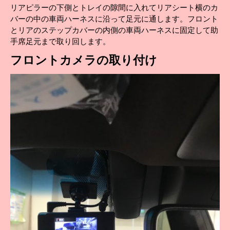
リアピラーの下側とトレイの隙間に入れてリアシート横のカ
バーの中の車両ハーネスに沿って足元に通します。フロント
とリアのステップカバーの内側の車両ハーネスに固定して助
手席足元まで取り回します。
フロントカメラの取り付け