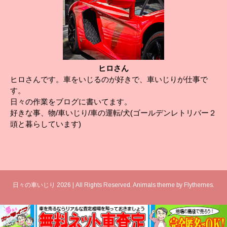
ヒロさん
ヒロさんです。車をいじるのが好きで、車いじりが仕事で
す。
日々の作業をブログに書いてます。
好きな事、物/車いじり/車の運転/犬(ゴールデンレトリバー２
頭と暮らしています)
日々の車いじり 2026 | All Rights Reserved. Animals theme by
Flythemes
.