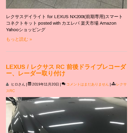
レクサスデイライト for LEXUS NX200t(前期専用)スマート
コネクトキット posted with カエレバ 楽天市場 Amazon
Yahooショッピング
もっと読む »
LEXUS / レクサス RC 前後ドライブレコーダ
ー、レーダー取り付け
ヒロさん
|
2019年11月20日
|
コメントはまだありません
|
レクサ
スRC