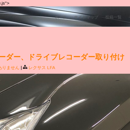
.js">
ホーム
サイトマップ
投稿一覧
LFA レーダー、ドライブレコーダー取り付け
ありません
|
レクサス LFA