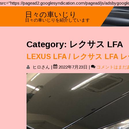
src="https://pagead2.googlesyndication.com/pagead/js/adsbygoogle
日々の車いじり
日々の車いじりを紹介しています
Category: レクサス LFA
LEXUS LFA / レクサス 
ヒロさん
|
2022年7月23日
|
コメントはまだ