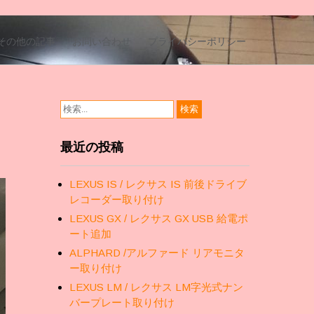
その他の記事
お問い合わせ
プライバシーポリシー
最近の投稿
LEXUS IS / レクサス IS 前後ドライブ
レコーダー取り付け
LEXUS GX / レクサス GX USB 給電ポ
ート追加
ALPHARD /アルファード リアモニタ
ー取り付け
LEXUS LM / レクサス LM字光式ナン
バープレート取り付け