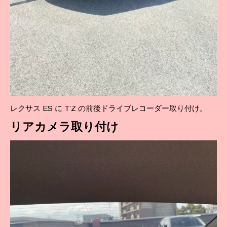
レクサス ES に T’Z の前後ドライブレコーダー取り付け。
リア
カメラ取り付け