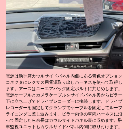
電源は助手席カウルサイドパネル内側にある青色オプション
コネクタにレクサス用電源取り出しハーネスを使って取得し
ます。アースはニーエアバッグ固定ボルトに共じめします。
電源ケーブルとカメラケーブルをサイドパネル奥からピラー
下に立ち上げてドライブレコーダーに接続します。ドライブ
レコーダーを固定してクランプでケーブルを固定してルーフ
ライニングに差し込みます。ピラー内側の車両ハーネスに沿
って固定したら余長はカウルサイドパネル裏に収めます。駐
車監視ユニットもカウルサイドパネル内側に取り付けます。