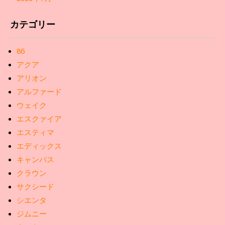
カテゴリー
86
アクア
アリオン
アルファード
ウェイク
エスクァイア
エスティマ
エディックス
キャンバス
クラウン
サクシード
シエンタ
ジムニー