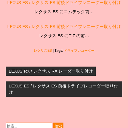
LEXUS ES / レクサス ES 前後ドライブレコーダー取り付け
レクサス ES にコムテック前…
LEXUS ES / レクサス ES 前後ドライブレコーダー取り付け
レクサス ES にT’Z の前…
レクサスES
| Tags:
ドライブレコーダー
投
稿
LEXUS RX / レクサス RX レーダー取り付け
ナ
ビ
LEXUS ES / レクサス ES 前後ドライブレコーダー取り付
ゲ
け
ー
シ
ョ
ン