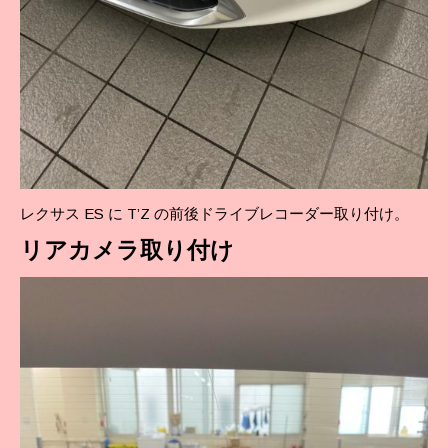
レクサス ES に T’Z の前後ドライブレコーダー取り付け。
リア
カメラ取り付け