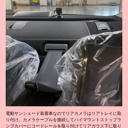
電動サンシェード装着車なのでリアカメラはリアトレイに取
り付け。カメラケーブルを接続してハイマウントストップラ
ンプカバーにコードレールを取り付けてリアガラス下に取り