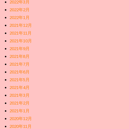
2022年3月
2022年2月
2022年1月
2021年12月
2021年11月
2021年10月
2021年9月
2021年8月
2021年7月
2021年6月
2021年5月
2021年4月
2021年3月
2021年2月
2021年1月
2020年12月
2020年11月