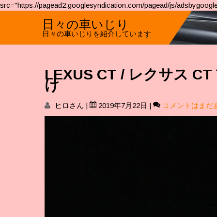
src="https://pagead2.googlesyndication.com/pagead/js/adsbygoogle
日々の車いじり
日々の車いじりを紹介しています
LEXUS CT / レクサス
け
ヒロさん
|
2019年7月22日
|
コメントはまだ