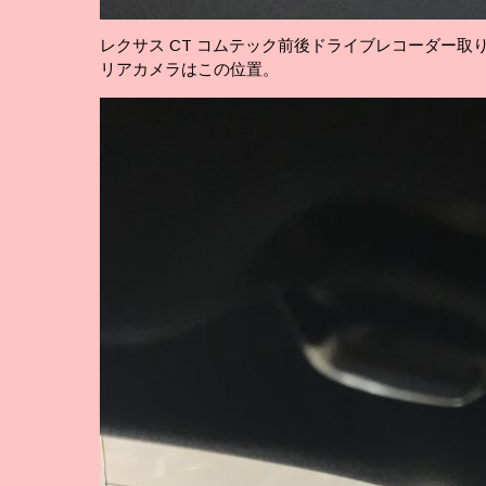
レクサス CT コムテック前後ドライブレコーダー取
リアカメラはこの位置。