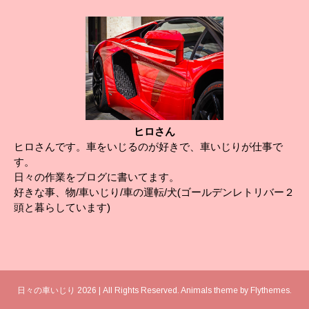
ヒロさん
ヒロさんです。車をいじるのが好きで、車いじりが仕事で
す。
日々の作業をブログに書いてます。
好きな事、物/車いじり/車の運転/犬(ゴールデンレトリバー２
頭と暮らしています)
日々の車いじり 2026 | All Rights Reserved. Animals theme by
Flythemes
.