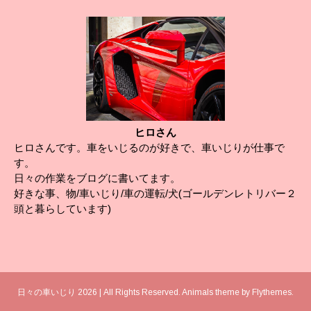
ヒロさん
ヒロさんです。車をいじるのが好きで、車いじりが仕事で
す。
日々の作業をブログに書いてます。
好きな事、物/車いじり/車の運転/犬(ゴールデンレトリバー２
頭と暮らしています)
日々の車いじり 2026 | All Rights Reserved. Animals theme by
Flythemes
.