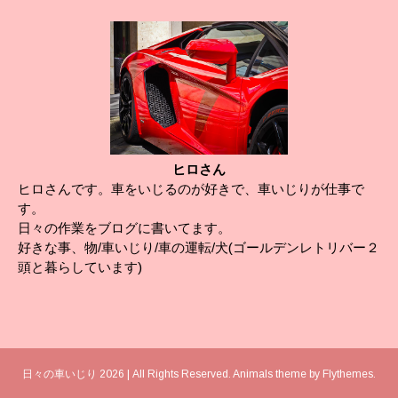
ヒロさん
ヒロさんです。車をいじるのが好きで、車いじりが仕事で
す。
日々の作業をブログに書いてます。
好きな事、物/車いじり/車の運転/犬(ゴールデンレトリバー２
頭と暮らしています)
日々の車いじり 2026 | All Rights Reserved. Animals theme by
Flythemes
.