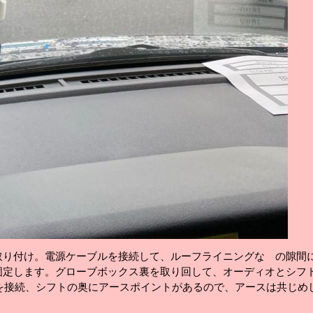
取り付け。電源ケーブルを接続して、ルーフライニングな の隙間
固定します。グローブボックス裏を取り回して、オーディオとシフ
を接続、シフトの奥にアースポイントがあるので、アースは共じめ