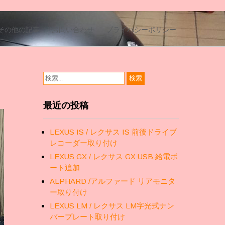
その他の記事
お問い合わせ
プライバシーポリシー
最近の投稿
LEXUS IS / レクサス IS 前後ドライブ
レコーダー取り付け
LEXUS GX / レクサス GX USB 給電ポ
ート追加
ALPHARD /アルファード リアモニタ
ー取り付け
LEXUS LM / レクサス LM字光式ナン
バープレート取り付け