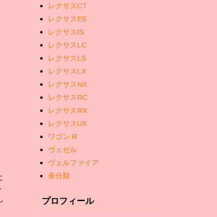
レクサスCT
レクサスES
レクサスIS
レクサスLC
レクサスLS
レクサスLX
レクサスNX
レクサスRC
レクサスRX
レクサスUX
ワゴン R
ヴェゼル
ヴェルファイア
未分類
に
ト
し
プロフィール