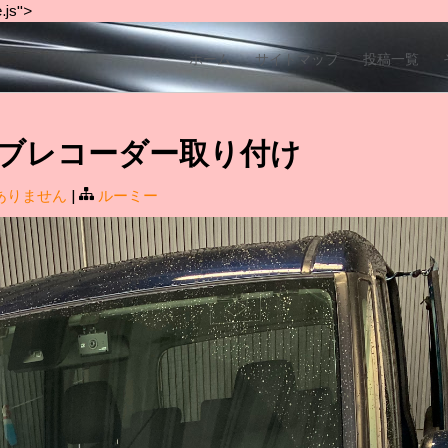
.js">
ホーム
サイトマップ
投稿一覧
ライブレコーダー取り付け
ありません
|
ルーミー