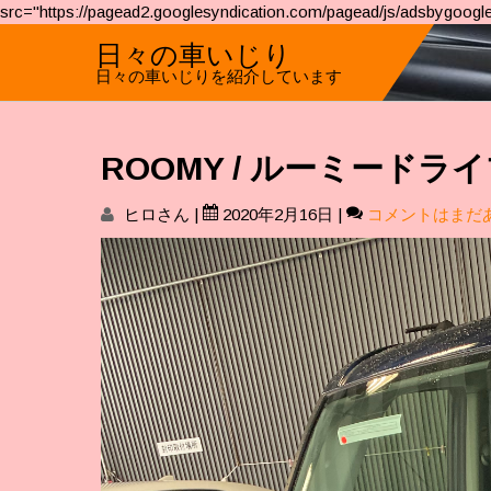
src="https://pagead2.googlesyndication.com/pagead/js/adsbygoogle
日々の車いじり
日々の車いじりを紹介しています
ROOMY / ルーミード
ヒロさん
|
2020年2月16日
|
コメントはまだ