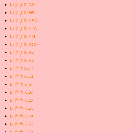
レクサス GX
レクサス HS
レクサス LBX
レクサス LFA
レクサス LM
レクサス RCF
レクサス RZ
レクサス SC
レクサスCT
レクサスES
レクサスIS
レクサスLC
レクサスLS
レクサスLX
レクサスNX
レクサスRC
レクサスRX