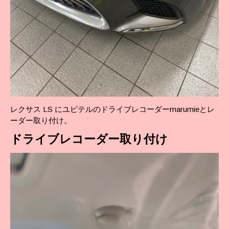
レクサス LS にユピテルのドライブレコーダーmarumieとレ
ーダー取り付け。
ドライブレコーダー
取り付け