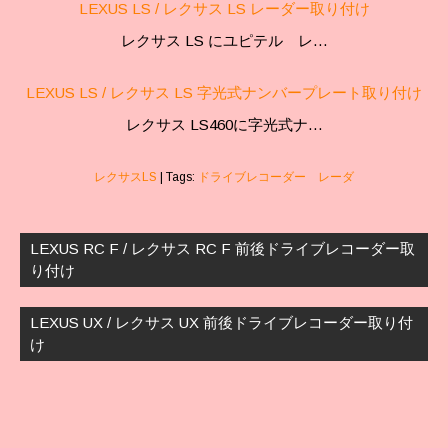
LEXUS LS / レクサス LS レーダー取り付け
レクサス LS にユピテル レ…
LEXUS LS / レクサス LS 字光式ナンバープレート取り付け
レクサス LS460に字光式ナ…
レクサスLS
| Tags:
ドライブレコーダー レーダ
投
稿
LEXUS RC F / レクサス RC F 前後ドライブレコーダー取
ナ
り付け
ビ
ゲ
LEXUS UX / レクサス UX 前後ドライブレコーダー取り付
ー
け
シ
ョ
ン