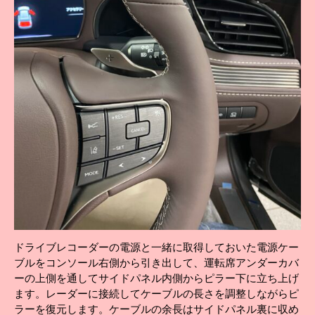
ドライブレコーダーの電源と一緒に取得しておいた電源ケー
ブルをコンソール右側から引き出して、運転席アンダーカバ
ーの上側を通してサイドパネル内側からピラー下に立ち上げ
ます。レーダーに接続してケーブルの長さを調整しながらピ
ラーを復元します。ケーブルの余長はサイドパネル裏に収め