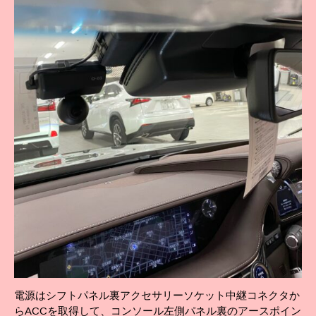
電源はシフトパネル裏アクセサリーソケット中継コネクタか
らACCを取得して、コンソール左側パネル裏のアースポイン