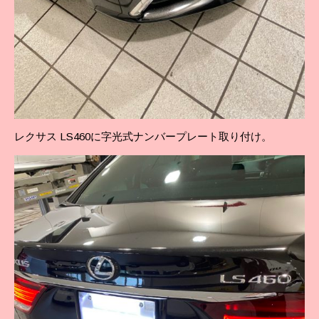
レクサス LS460に字光式ナンバープレート取り付け。