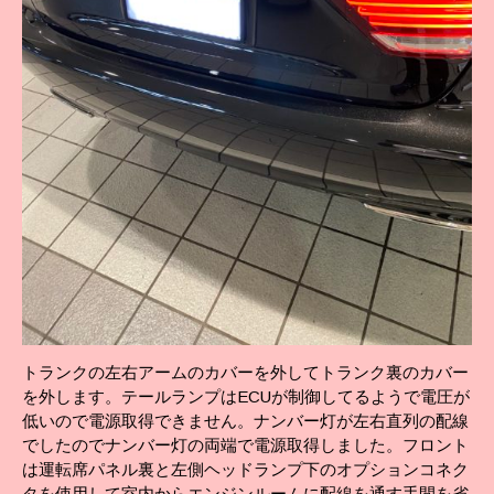
トランクの左右アームのカバーを外してトランク裏のカバー
を外します。テールランプはECUが制御してるようで電圧が
低いので電源取得できません。ナンバー灯が左右直列の配線
でしたのでナンバー灯の両端で電源取得しました。フロント
は運転席パネル裏と左側ヘッドランプ下のオプションコネク
タを使用して室内からエンジンルームに配線を通す手間を省