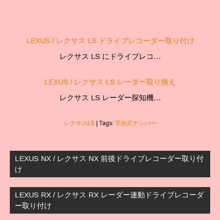
LEXUS / レクサス LS ドライブレコーダー取り付け
レクサス LS にドライブレコ…
LEXUS / レクサス LS レーダー取り換え
レクサス LS レーダー探知機…
レクサスLS
| Tags:
字光式ナンバー
投
稿
LEXUS NX / レクサス NX 前後ドライブレコーダー取り付
ナ
け
ビ
ゲ
LEXUS RX / レクサス RX レーダー連動ドライブレコーダ
ー
ー取り付け
シ
ョ