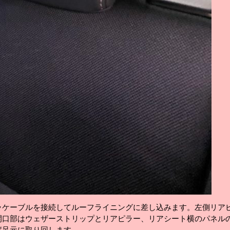
ラケーブルを接続してルーフライニングに差し込みます。左側リア
開口部はウェザーストリップとリアピラー、リアシート横のパネル
席足元に取り回します。