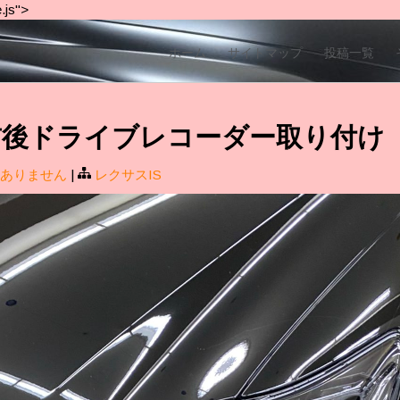
.js">
ホーム
サイトマップ
投稿一覧
 IS 前後ドライブレコーダー取り付け
ありません
|
レクサスIS