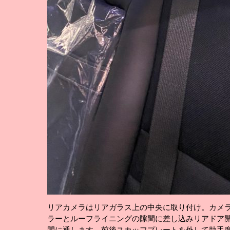
リアカメラはリアガラス上の中央に取り付け。カメ
ラーとルーフライニングの隙間に差し込みリアドア
間に通します。前後スカッフプレートを外して助手