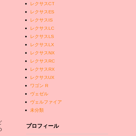
レクサスCT
レクサスES
レクサスIS
レクサスLC
レクサスLS
レクサスLX
レクサスNX
レクサスRC
レクサスRX
レクサスUX
ワゴン R
ヴェゼル
ヴェルファイア
未分類
ピ
プロフィール
の