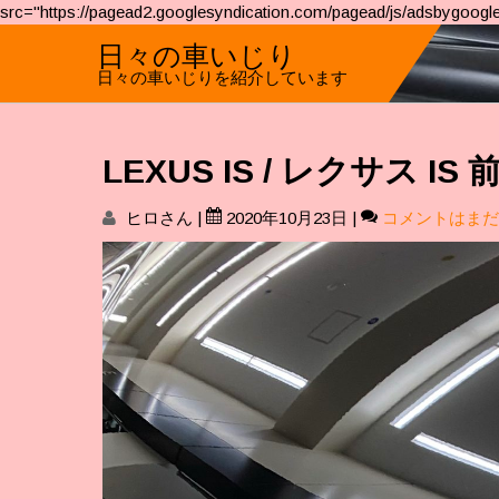
src="https://pagead2.googlesyndication.com/pagead/js/adsbygoogle
日々の車いじり
日々の車いじりを紹介しています
LEXUS IS / レクサス
ヒロさん
|
2020年10月23日
|
コメントはまだ