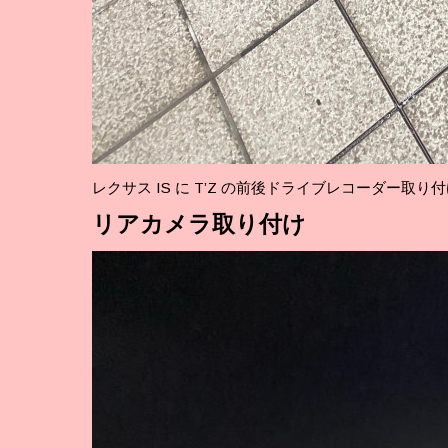
レクサス IS に T’Z の前後ドライブレコーダー取り
リア
カメラ取り付け