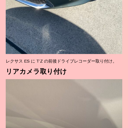
レクサス ES に T’Z の前後ドライブレコーダー取り付け。
リア
カメラ取り付け