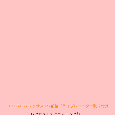
LEXUS ES / レクサス ES 前後ドライブレコーダー取り付け
レクサス ES にコムテック前…