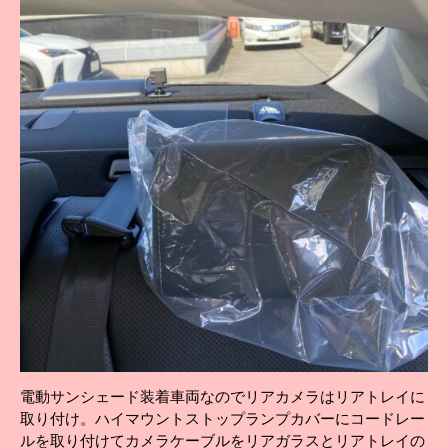
電動サンシェード装着車両なのでリアカメラはリアトレイに
取り付け。ハイマウントストップランプカバーにコードレー
ルを取り付けてカメラケーブルをリアガラスとリアトレイの