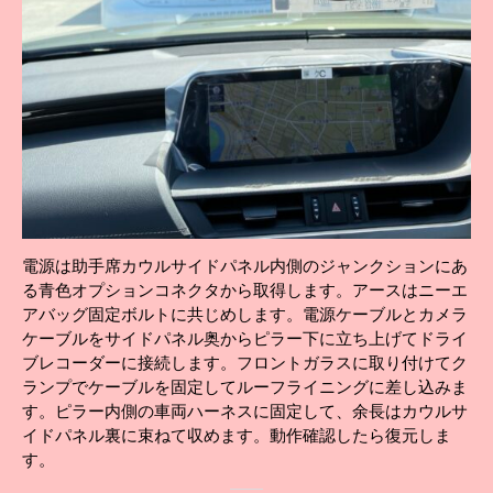
電源は助手席カウルサイドパネル内側のジャンクションにあ
る青色オプションコネクタから取得します。アースはニーエ
アバッグ固定ボルトに共じめします。電源ケーブルとカメラ
ケーブルをサイドパネル奥からピラー下に立ち上げてドライ
ブレコーダーに接続します。フロントガラスに取り付けてク
ランプでケーブルを固定してルーフライニングに差し込みま
す。ピラー内側の車両ハーネスに固定して、余長はカウルサ
イドパネル裏に束ねて収めます。動作確認したら復元しま
す。