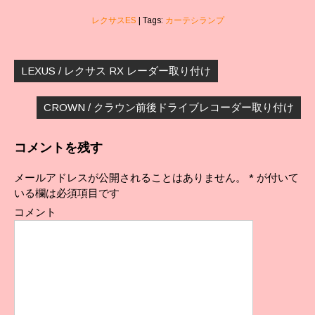
レクサスES
| Tags:
カーテシランプ
投
稿
LEXUS / レクサス RX レーダー取り付け
ナ
ビ
CROWN / クラウン前後ドライブレコーダー取り付け
ゲ
ー
シ
コメントを残す
ョ
ン
メールアドレスが公開されることはありません。
*
が付いて
いる欄は必須項目です
コメント