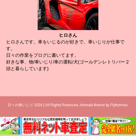
ヒロさん
ヒロさんです。車をいじるのが好きで、車いじりが仕事で
す。
日々の作業をブログに書いてます。
好きな事、物/車いじり/車の運転/犬(ゴールデンレトリバー２
頭と暮らしています)
日々の車いじり 2026 | All Rights Reserved. Animals theme by
Flythemes
.