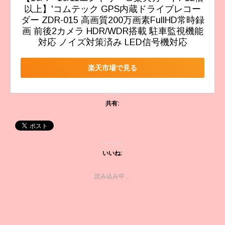
以上】'コムテック GPS内蔵ドライブレコー
ダー ZDR-015 高画質200万画素FullHD常時録
画 前後2カメラ HDR/WDR搭載 駐車監視機能
対応 ノイズ対策済み LED信号機対応
楽天市場で見る
共有:
いいね:
読み込み中…