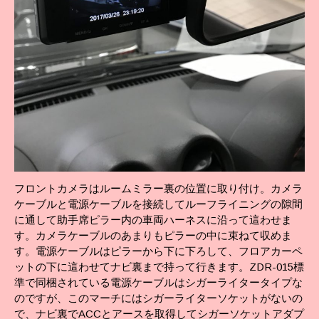
フロントカメラはルームミラー裏の位置に取り付け。カメラ
ケーブルと電源ケーブルを接続してルーフライニングの隙間
に通して助手席ピラー内の車両ハーネスに沿って這わせま
す。カメラケーブルのあまりもピラーの中に束ねて収めま
す。電源ケーブルはピラーから下に下ろして、フロアカーペ
ットの下に這わせてナビ裏まで持って行きます。ZDR-015標
準で同梱されている電源ケーブルはシガーライタータイプな
のですが、このマーチにはシガーライターソケットがないの
で、ナビ裏でACCとアースを取得してシガーソケットアダプ