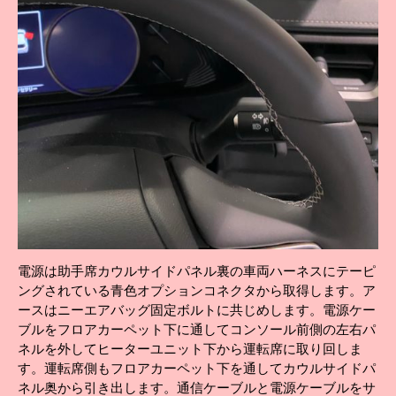
電源は助手席カウルサイドパネル裏の車両ハーネスにテーピ
ングされている青色オプションコネクタから取得します。ア
ースはニーエアバッグ固定ボルトに共じめします。電源ケー
ブルをフロアカーペット下に通してコンソール前側の左右パ
ネルを外してヒーターユニット下から運転席に取り回しま
す。運転席側もフロアカーペット下を通してカウルサイドパ
ネル奥から引き出します。通信ケーブルと電源ケーブルをサ