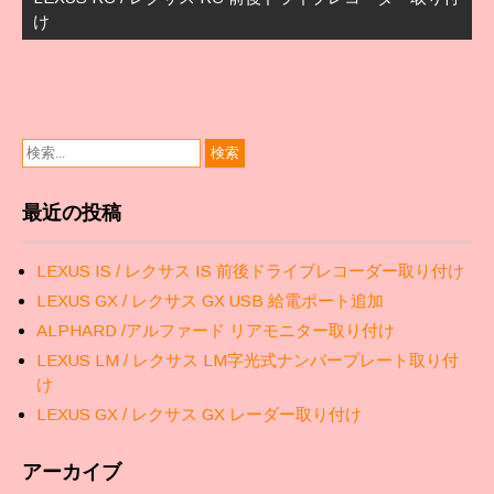
ゲ
け
ー
シ
ョ
ン
最近の投稿
LEXUS IS / レクサス IS 前後ドライブレコーダー取り付け
LEXUS GX / レクサス GX USB 給電ポート追加
ALPHARD /アルファード リアモニター取り付け
LEXUS LM / レクサス LM字光式ナンバープレート取り付
け
LEXUS GX / レクサス GX レーダー取り付け
アーカイブ