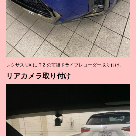
レクサス UX に T’Z の前後ドライブレコーダー取り付け。
リア
カメラ取り付け