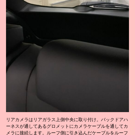
リアカメラはリアガラス上側中央に取り付け。バックドアハ
ーネスが通してあるグロメットにカメラケーブルを通してカ
メラに接続します。ルーフ側に引き込んだケーブルをルーフ