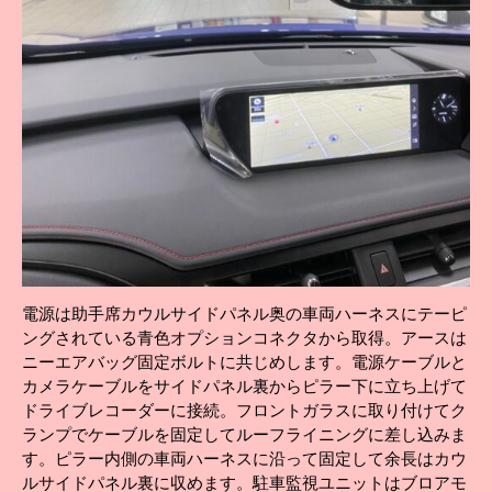
電源は助手席カウルサイドパネル奥の車両ハーネスにテーピ
ングされている青色オプションコネクタから取得。アースは
ニーエアバッグ固定ボルトに共じめします。電源ケーブルと
カメラケーブルをサイドパネル裏からピラー下に立ち上げて
ドライブレコーダーに接続。フロントガラスに取り付けてク
ランプでケーブルを固定してルーフライニングに差し込みま
す。ピラー内側の車両ハーネスに沿って固定して余長はカウ
ルサイドパネル裏に収めます。駐車監視ユニットはブロアモ