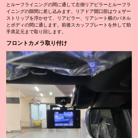
とルーフライニングの間に通して左側リアピラーとルーフラ
イニングの隙間に差し込みます。リアドア開口部はウェザー
ストリップを浮かせて、リアピラー、リアシート横のパネル
とボディの間に通します。前後スカッフプレートを外して助
手席足元まで取り回します。
フロント
カメラ取り付け