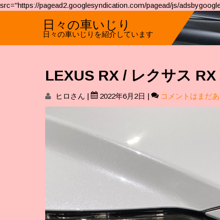
src="https://pagead2.googlesyndication.com/pagead/js/adsbygoogle
日々の車いじり
日々の車いじりを紹介しています
LEXUS RX / レクサス 
ヒロさん
|
2022年6月2日
|
コメントはまだあ