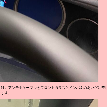
付け。アンテナケーブルをフロントガラスとインパネのあいだに差
します。