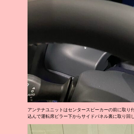
アンテナユニットはセンタースピーカーの前に取り
込んで運転席ピラー下からサイドパネル裏に取り回