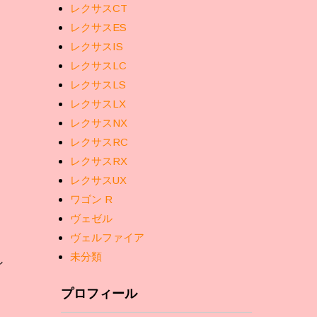
レクサスCT
レクサスES
レクサスIS
レクサスLC
レクサスLS
レクサスLX
レクサスNX
レクサスRC
レクサスRX
レクサスUX
ワゴン R
ヴェゼル
ヴェルファイア
未分類
し
プロフィール