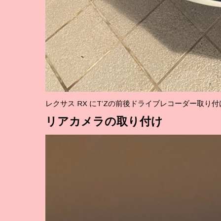
レクサス RX にT’Zの前後ドライブレコーダー取り付
リア
カメラの取り付け