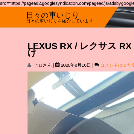
src="https://pagead2.googlesyndication.com/pagead/js/adsbygoogle
日々の車いじり
日々の車いじりを紹介しています
LEXUS RX / レクサ
け
ヒロさん
|
2020年8月16日
|
コメントはまだ