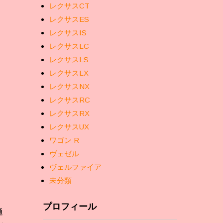
レクサスCT
レクサスES
レクサスIS
レクサスLC
レクサスLS
レクサスLX
レクサスNX
レクサスRC
レクサスRX
レクサスUX
ワゴン R
ヴェゼル
ヴェルファイア
未分類
プロフィール
通
ル