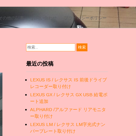
その他の記事
お問い合わせ
プライバシーポリシー
最近の投稿
LEXUS IS / レクサス IS 前後ドライブ
レコーダー取り付け
LEXUS GX / レクサス GX USB 給電ポ
ート追加
ALPHARD /アルファード リアモニタ
ー取り付け
LEXUS LM / レクサス LM字光式ナン
バープレート取り付け