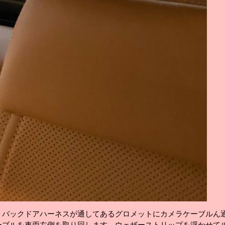
。バックドアハーネスが通してあるグロメットにカメラケーブルん
ーブルを車両左側を取り回します。ウェザーストリップを浮かせて