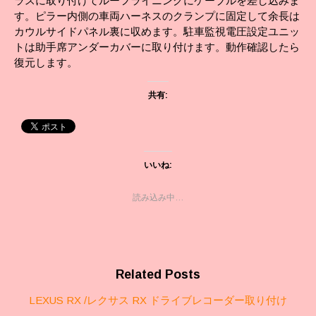
ラスに取り付けてルーフライニングにケーブルを差し込みま
す。ピラー内側の車両ハーネスのクランプに固定して余長は
カウルサイドパネル裏に収めます。駐車監視電圧設定ユニッ
トは助手席アンダーカバーに取り付けます。動作確認したら
復元します。
共有:
いいね:
読み込み中…
Related Posts
LEXUS RX /レクサス RX ドライブレコーダー取り付け