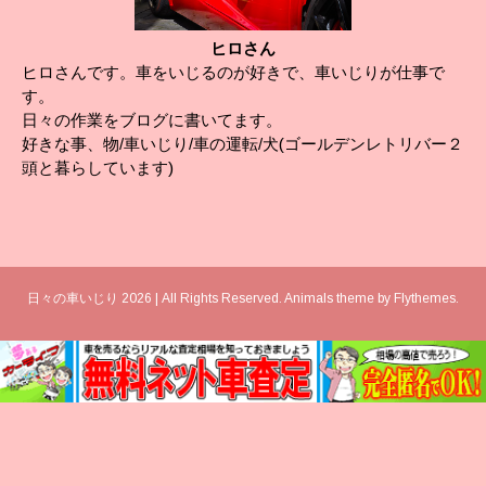
ヒロさん
ヒロさんです。車をいじるのが好きで、車いじりが仕事で
す。
日々の作業をブログに書いてます。
好きな事、物/車いじり/車の運転/犬(ゴールデンレトリバー２
頭と暮らしています)
日々の車いじり 2026 | All Rights Reserved. Animals theme by
Flythemes
.