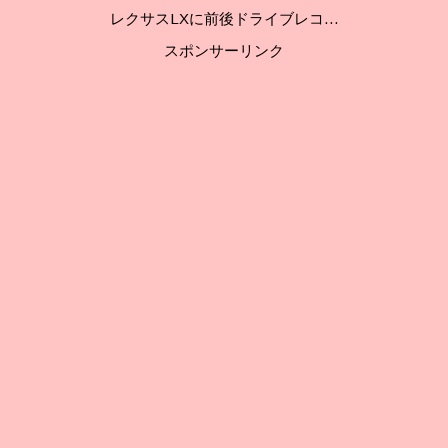
レクサスLXに前後ドライブレコ…
スポンサーリンク