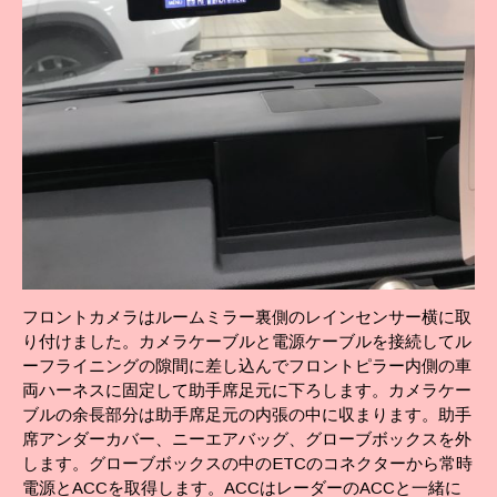
フロントカメラはルームミラー裏側のレインセンサー横に取
り付けました。カメラケーブルと電源ケーブルを接続してル
ーフライニングの隙間に差し込んでフロントピラー内側の車
両ハーネスに固定して助手席足元に下ろします。カメラケー
ブルの余長部分は助手席足元の内張の中に収まります。助手
席アンダーカバー、ニーエアバッグ、グローブボックスを外
します。グローブボックスの中のETCのコネクターから常時
電源とACCを取得します。ACCはレーダーのACCと一緒に