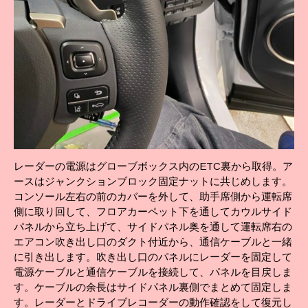
レーダーの電源はグローブボックス内のETC裏から取得。ア
ースはジャンクションブロック固定ナットに共じめします。
コンソール左右の前のカバーを外して、助手席側から運転席
側に取り回して、フロアカーペット下を通してカウルサイド
パネルから立ち上げて、サイドパネル奥を通して運転席右の
エアコン吹き出し口のダクト付近から、通信ケーブルと一緒
に引き出します。吹き出し口のパネルにレーダーを固定して
電源ケーブルと通信ケーブルを接続して、パネルを目戻しま
す。ケーブルの余長はサイドパネル裏側でまとめて固定しま
す。レーダーとドライブレコーダーの動作確認をして復元し