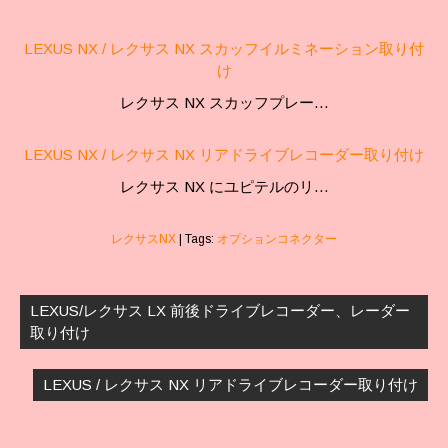
LEXUS NX / レクサス NX スカッフイルミネーション取り付
け
レクサス NX スカッフプレー…
LEXUS NX / レクサス NX リアドライブレコーダー取り付け
レクサス NX にユピテルのリ…
レクサスNX
| Tags:
オプションコネクター
投
稿
LEXUS/レクサス LX 前後ドライブレコーダー、レーダー
ナ
取り付け
ビ
ゲ
LEXUS / レクサス NX リアドライブレコーダー取り付け
ー
シ
ョ