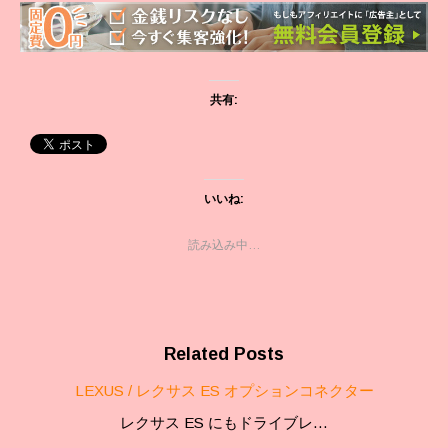
共有:
いいね:
読み込み中…
Related Posts
LEXUS / レクサス ES オプションコネクター
レクサス ES にもドライブレ…