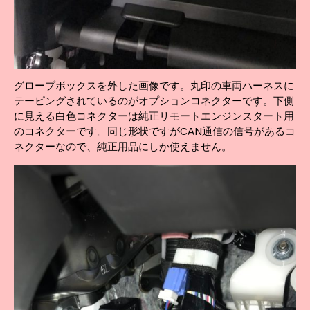
グローブボックスを外した画像です。丸印の車両ハーネスに
テーピングされているのがオプションコネクターです。下側
に見える白色コネクターは純正リモートエンジンスタート用
のコネクターです。同じ形状ですがCAN通信の信号があるコ
ネクターなので、純正用品にしか使えません。