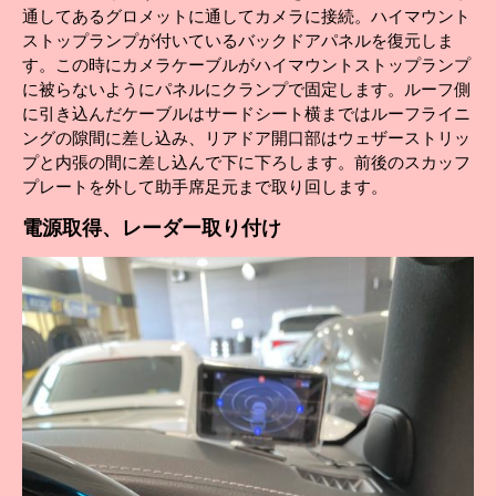
通してあるグロメットに通してカメラに接続。ハイマウント
ストップランプが付いているバックドアパネルを復元しま
す。この時にカメラケーブルがハイマウントストップランプ
に被らないようにパネルにクランプで固定します。ルーフ側
に引き込んだケーブルはサードシート横まではルーフライニ
ングの隙間に差し込み、リアドア開口部はウェザーストリッ
プと内張の間に差し込んで下に下ろします。前後のスカッフ
プレートを外して助手席足元まで取り回します。
電源
取得、レーダー取り付け