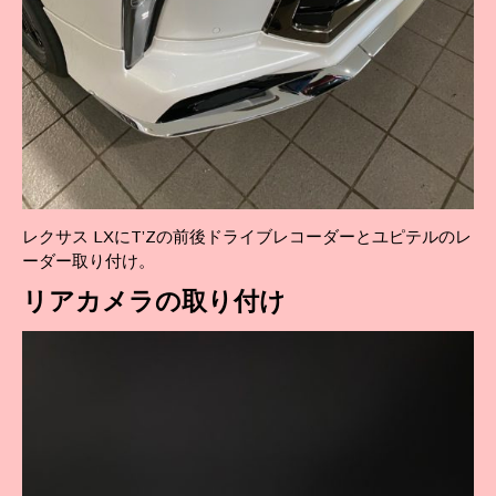
レクサス LXにT’Zの前後ドライブレコーダーとユピテルのレ
ーダー取り付け。
リア
カメラの取り付け