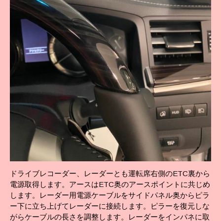
ドライブレコーダー、レーダーとも運転席右側のETC裏から
電源取得します。アースはETC奥のアースポイントに共じめ
します。レーダー用電源ケーブルをサイドパネル奥からピラ
ー下に立ち上げてレーダーに接続します。ピラーを復元しな
がらケーブルの長さを調整します。レーダーをインパネに取