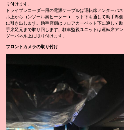
り付けます。
ドライブレコーダー用の電源ケーブルは運転席アンダーパネ
ル上からコンソール奥ヒーターユニット下を通して助手席側
に引き出します。助手席側はフロアカーペット下に通して助
手席足元まで取り回します。駐車監視ユニットは運転席アン
ダーパネル上に取り付けます。
フロント
カメラの取り付け