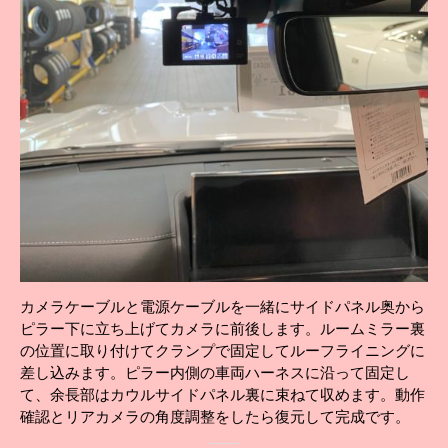
カメラケーブルと電源ケーブルを一緒にサイドパネル奥から
ピラー下に立ち上げてカメラに前後します。ルームミラー裏
の位置に取り付けてクランプで固定してルーフライニングに
差し込みます。ピラー内側の車両ハーネスに沿って固定し
て、余長部はカウルサイドパネル裏に束ねて収めます。動作
確認とリアカメラの角度調整をしたら復元して完成です。