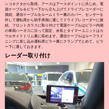
ンコネクタから取得。アースはアースポイントに共じめ。電
源ケーブルをピラー下から立ち上げてドライブレコーダーに
接続、通信ケーブルをルームミラー裏のカバー、センサーを
外して運転席から助手席側に通してドライブレコーダーに接
続。フロントガラスに取り付けて電源ケーブルはピラー内側
の車両ハーネスに沿って固定、余長とタイマーユニットはカ
ウルサイドトリム裏に収めます。通信ケーブルはルーフライ
ニングに差し込み運転席ピラー裏にクランプでとめて、ピラ
ー下に通しておきます。
レーダー取り付け