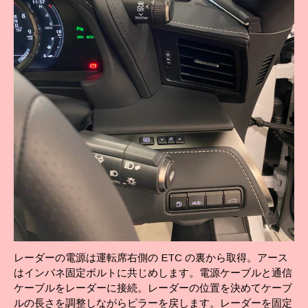
レーダーの電源は運転席右側の ETC の裏から取得。アース
はインパネ固定ボルトに共じめします。電源ケーブルと通信
ケーブルをレーダーに接続。レーダーの位置を決めてケーブ
ルの長さを調整しながらピラーを戻します。レーダーを固定