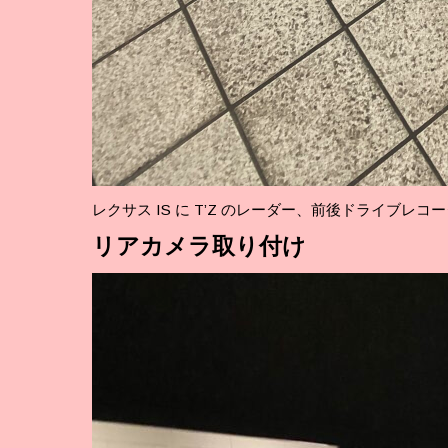
レクサス IS に T’Z のレーダー、前後ドライブレ
リアカメラ取り付け