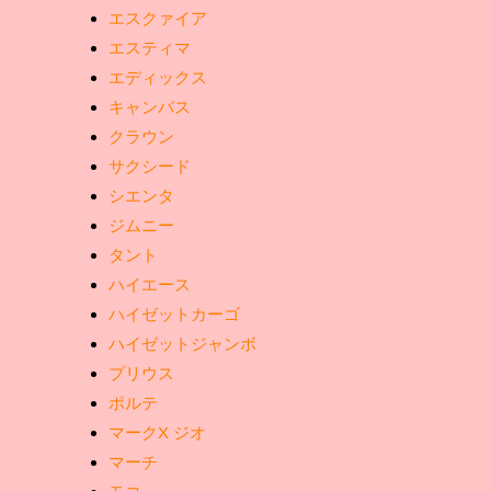
エスクァイア
エスティマ
エディックス
キャンバス
クラウン
サクシード
シエンタ
ジムニー
タント
ハイエース
ハイゼットカーゴ
ハイゼットジャンボ
プリウス
ポルテ
マークX ジオ
マーチ