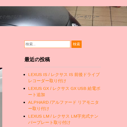
その他の記事
お問い合わせ
プライバシーポリシー
最近の投稿
LEXUS IS / レクサス IS 前後ドライブ
レコーダー取り付け
LEXUS GX / レクサス GX USB 給電ポ
ート追加
ALPHARD /アルファード リアモニタ
ー取り付け
LEXUS LM / レクサス LM字光式ナン
バープレート取り付け