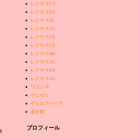
レクサスCT
レクサスES
レクサスIS
レクサスLC
レクサスLS
レクサスLX
レクサスNX
レクサスRC
レクサスRX
レクサスUX
ワゴン R
ヴェゼル
ヴェルファイア
未分類
プロフィール
側