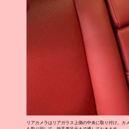
リアカメラはリアガラス上側の中央に取り付け。カ
を取り回して、助手席足元まで通しておきます。