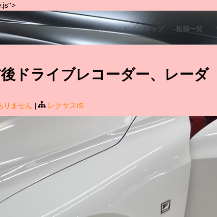
.js">
ホーム
サイトマップ
投稿一覧
 IS 前後ドライブレコーダー、レーダ
ありません
|
レクサスIS