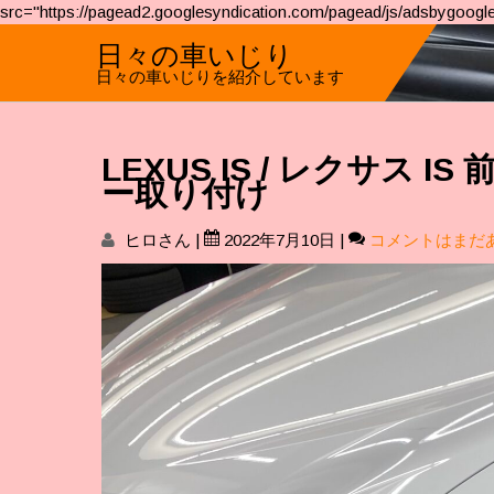
src="https://pagead2.googlesyndication.com/pagead/js/adsbygoogle
日々の車いじり
日々の車いじりを紹介しています
LEXUS IS / レクサス
ー取り付け
ヒロさん
|
2022年7月10日
|
コメントはまだ