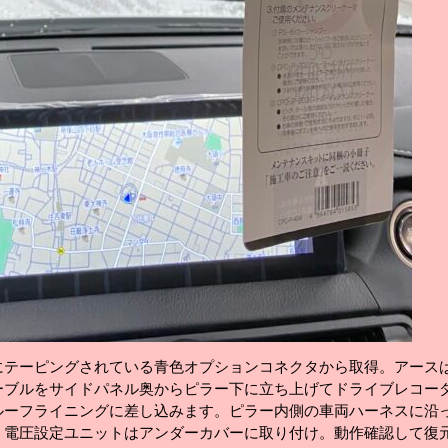
にテーピングされている青色オプションコネクタから取得。アース
ーブルをサイドパネル奥からピラー下に立ち上げてドライブレコー
ルーフライニングに差し込みます。ピラー内側の車両ハーネスに沿
。電圧設定ユニットはアンダーカバーに取り付け。動作確認して復