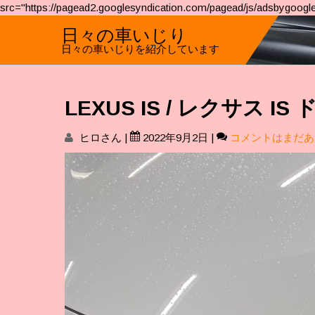
src="https://pagead2.googlesyndication.com/pagead/js/adsbygoogle
日々の車いじり
日々の車いじりを紹介しています
LEXUS IS / レクサス
ヒロさん
|
2022年9月2日
|
コメントはまだあ