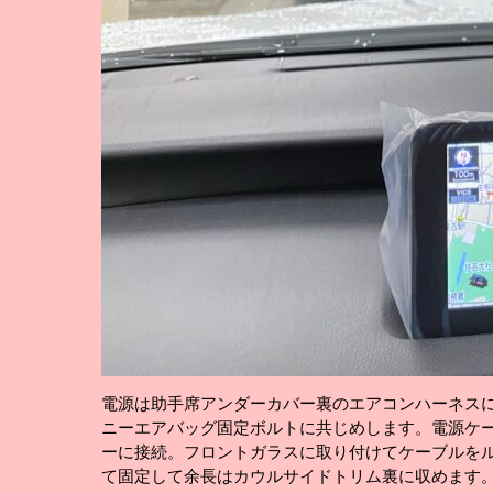
電源は助手席アンダーカバー裏のエアコンハーネス
ニーエアバッグ固定ボルトに共じめします。電源ケ
ーに接続。フロントガラスに取り付けてケーブルを
て固定して余長はカウルサイドトリム裏に収めます