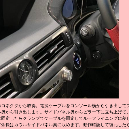
のコネクタから取得。電源ケーブルをコンソール横から引き出して
ル奥から引き出します。サイドパネル奥からピラー下に立ち上げて
に固定したらクランプでケーブルを固定してルーフライニングに差
て余長はカウルサイドパネル奥に収めます。動作確認して復元した