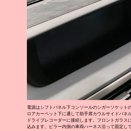
電源はシフトパネル下コンソールのシガーソケット
ロアカーペット下に通して助手席カウルサイドパネ
ドライブレコーダーに接続します。フロントガラス
込みます。ピラー内側の車両ハーネス沿って固定し