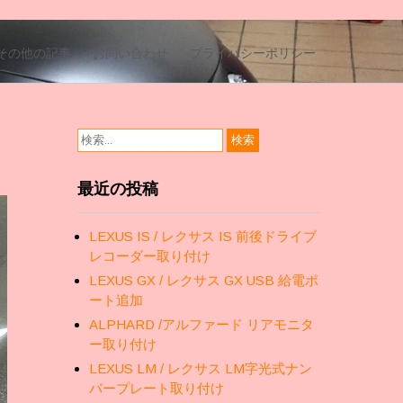
その他の記事
お問い合わせ
プライバシーポリシー
最近の投稿
LEXUS IS / レクサス IS 前後ドライブ
レコーダー取り付け
LEXUS GX / レクサス GX USB 給電ポ
ート追加
ALPHARD /アルファード リアモニタ
ー取り付け
LEXUS LM / レクサス LM字光式ナン
バープレート取り付け