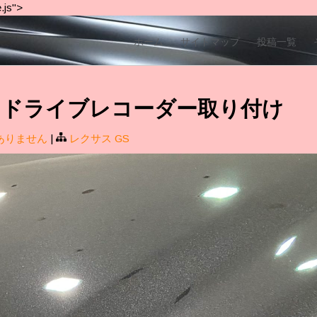
.js">
ホーム
サイトマップ
投稿一覧
 GS ドライブレコーダー取り付け
ありません
|
レクサス GS