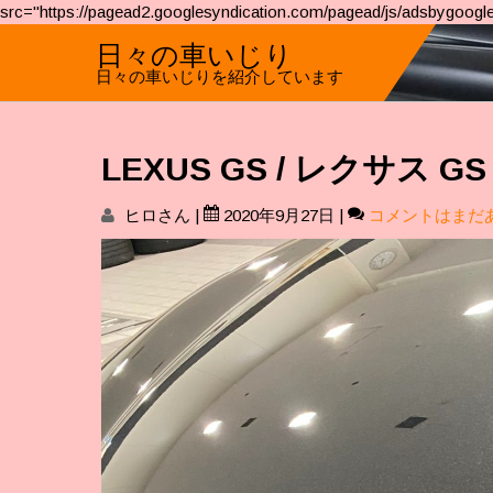
src="https://pagead2.googlesyndication.com/pagead/js/adsbygoogle
日々の車いじり
日々の車いじりを紹介しています
LEXUS GS / レクサス
ヒロさん
|
2020年9月27日
|
コメントはまだ