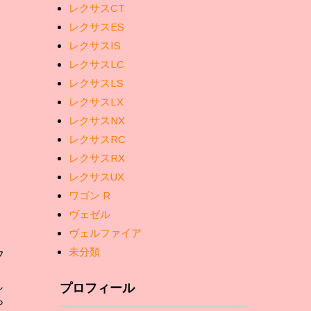
レクサスCT
レクサスES
レクサスIS
レクサスLC
レクサスLS
レクサスLX
レクサスNX
レクサスRC
レクサスRX
レクサスUX
ワゴン R
ヴェゼル
ヴェルファイア
未分類
フ
、
し
プロフィール
ら