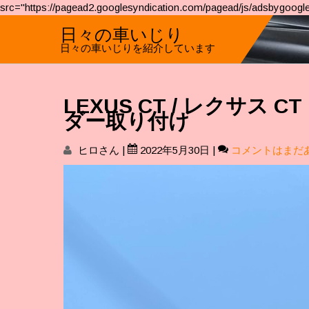
src="https://pagead2.googlesyndication.com/pagead/js/adsbygoogle
日々の車いじり
日々の車いじりを紹介しています
LEXUS CT / レクサス
ダー取り付け
ヒロさん
|
2022年5月30日
|
コメントはまだ