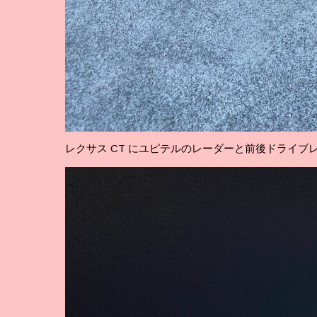
レクサス CT にユピテルのレーダーと前後ドライブ