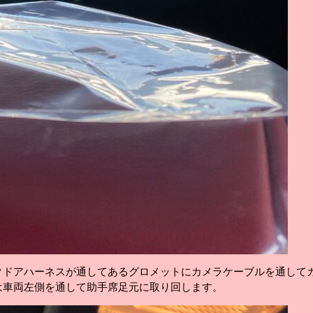
クドアハーネスが通してあるグロメットにカメラケーブルを通して
は車両左側を通して助手席足元に取り回します。