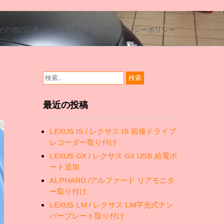
その他の記事
お問い合わせ
プライバシーポリシー
最近の投稿
LEXUS IS / レクサス IS 前後ドライブ
レコーダー取り付け
LEXUS GX / レクサス GX USB 給電ポ
ート追加
ALPHARD /アルファード リアモニタ
ー取り付け
LEXUS LM / レクサス LM字光式ナン
バープレート取り付け