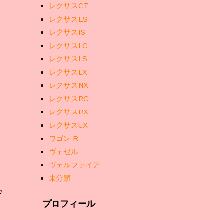
レクサスCT
レクサスES
レクサスIS
レクサスLC
レクサスLS
レクサスLX
レクサスNX
レクサスRC
レクサスRX
レクサスUX
ワゴン R
ヴェゼル
ヴェルファイア
未分類
カ
プロフィール