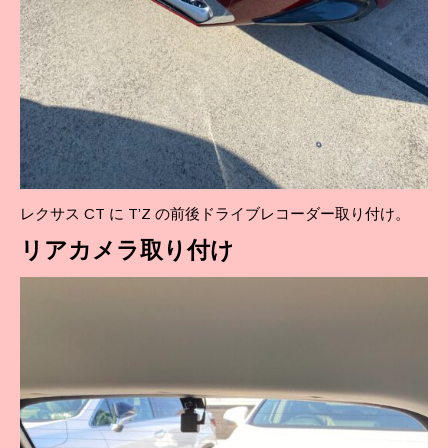
レクサス CT に T’Z の前後ドライブレコーダー取り付け。
リア
カメラ取り付け