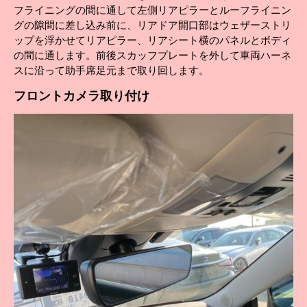
フライニングの間に通して左側リアピラーとルーフライニン
グの隙間に差し込み前に、リアドア開口部はウェザーストリ
ップを浮かせてリアピラー、リアシート横のパネルとボディ
の間に通します。前後スカッフプレートを外して車両ハーネ
スに沿って助手席足元まで取り回します。
フロント
カメラ取り付け