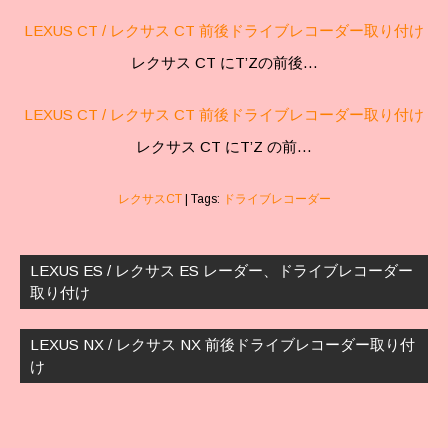
LEXUS CT / レクサス CT 前後ドライブレコーダー取り付け
レクサス CT にT’Zの前後…
LEXUS CT / レクサス CT 前後ドライブレコーダー取り付け
レクサス CT にT’Z の前…
レクサスCT
| Tags:
ドライブレコーダー
投
稿
LEXUS ES / レクサス ES レーダー、ドライブレコーダー
ナ
取り付け
ビ
ゲ
LEXUS NX / レクサス NX 前後ドライブレコーダー取り付
ー
け
シ
ョ
ン