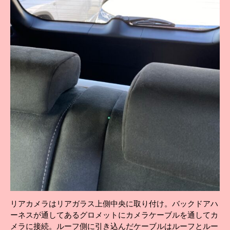
リアカメラはリアガラス上側中央に取り付け。バックドアハ
ーネスが通してあるグロメットにカメラケーブルを通してカ
メラに接続。ルーフ側に引き込んだケーブルはルーフとルー