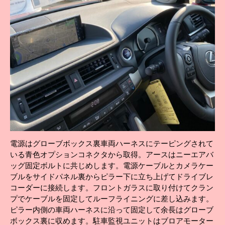
電源はグローブボックス裏車両ハーネスにテーピングされて
いる青色オプションコネクタから取得。アースはニーエアバ
ッグ固定ボルトに共じめします。電源ケーブルとカメラケー
ブルをサイドパネル裏からピラー下に立ち上げてドライブレ
コーダーに接続します。フロントガラスに取り付けてクラン
プでケーブルを固定してルーフライニングに差し込みます。
ピラー内側の車両ハーネスに沿って固定して余長はグローブ
ボックス裏に収めます。駐車監視ユニットはブロアモーター