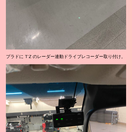
プラドに T’Z のレーダー連動ドライブレコーダー取り付け。