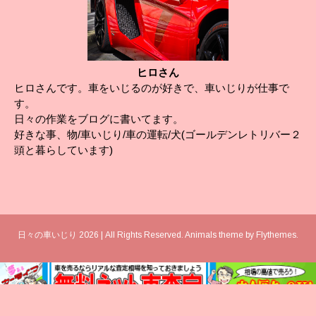
ヒロさん
ヒロさんです。車をいじるのが好きで、車いじりが仕事で
す。
日々の作業をブログに書いてます。
好きな事、物/車いじり/車の運転/犬(ゴールデンレトリバー２
頭と暮らしています)
日々の車いじり 2026 | All Rights Reserved. Animals theme by
Flythemes
.