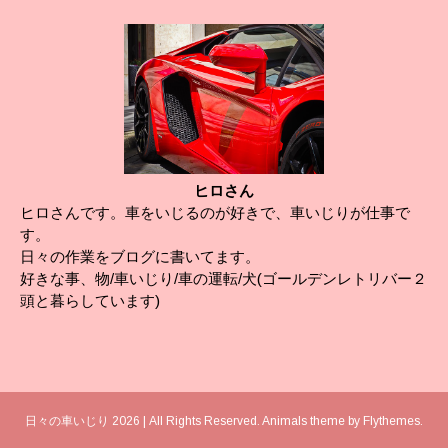
ヒロさん
ヒロさんです。車をいじるのが好きで、車いじりが仕事で
す。
日々の作業をブログに書いてます。
好きな事、物/車いじり/車の運転/犬(ゴールデンレトリバー２
頭と暮らしています)
日々の車いじり 2026 | All Rights Reserved. Animals theme by
Flythemes
.