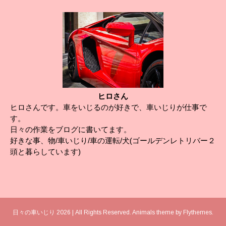
ヒロさん
ヒロさんです。車をいじるのが好きで、車いじりが仕事で
す。
日々の作業をブログに書いてます。
好きな事、物/車いじり/車の運転/犬(ゴールデンレトリバー２
頭と暮らしています)
日々の車いじり 2026 | All Rights Reserved. Animals theme by
Flythemes
.