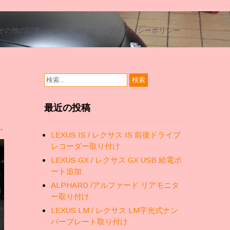
その他の記事
お問い合わせ
プライバシーポリシー
最近の投稿
→
LEXUS IS / レクサス IS 前後ドライブ
レコーダー取り付け
LEXUS GX / レクサス GX USB 給電ポ
ート追加
ALPHARD /アルファード リアモニタ
ー取り付け
LEXUS LM / レクサス LM字光式ナン
バープレート取り付け