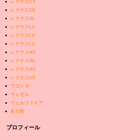
レクサスCT
レクサスES
レクサスIS
レクサスLC
レクサスLS
レクサスLX
レクサスNX
レクサスRC
レクサスRX
レクサスUX
ワゴン R
ヴェゼル
ヴェルファイア
未分類
プロフィール