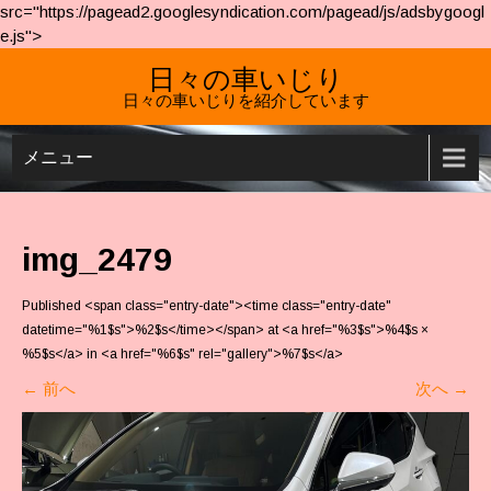
src="https://pagead2.googlesyndication.com/pagead/js/adsbygoogl
e.js">
日々の車いじり
日々の車いじりを紹介しています
メニュー
img_2479
Published <span class="entry-date"><time class="entry-date"
datetime="%1$s">%2$s</time></span> at <a href="%3$s">%4$s ×
%5$s</a> in <a href="%6$s" rel="gallery">%7$s</a>
←
前へ
次へ
→