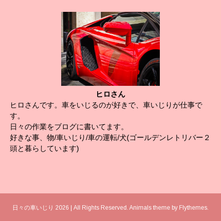
ヒロさん
ヒロさんです。車をいじるのが好きで、車いじりが仕事で
す。
日々の作業をブログに書いてます。
好きな事、物/車いじり/車の運転/犬(ゴールデンレトリバー２
頭と暮らしています)
日々の車いじり 2026 | All Rights Reserved. Animals theme by
Flythemes
.