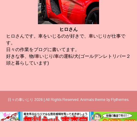
ヒロさん
ヒロさんです。車をいじるのが好きで、車いじりが仕事で
す。
日々の作業をブログに書いてます。
好きな事、物/車いじり/車の運転/犬(ゴールデンレトリバー２
頭と暮らしています)
日々の車いじり 2026 | All Rights Reserved. Animals theme by
Flythemes
.